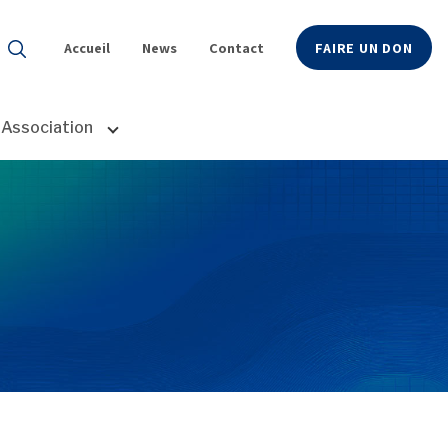
Accueil
News
Contact
FAIRE UN DON
ésultats de l'auto-complétion sont disponibles, utilisez les flè
Association