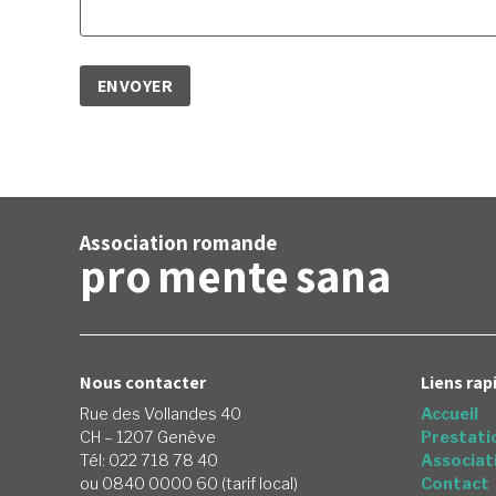
Association romande
pro
mente
sana
Nous contacter
Liens rap
Rue des Vollandes 40
Accueil
CH – 1207 Genève
Prestati
Tél: 022 718 78 40
Associat
ou 0840 0000 60 (tarif local)
Contact