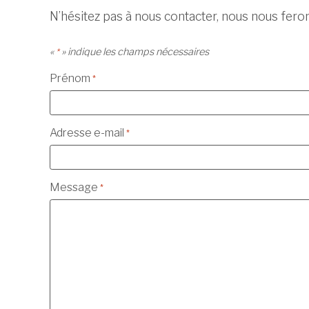
N’hésitez pas à nous contacter, nous nous feron
«
» indique les champs nécessaires
*
Prénom
*
Adresse e-mail
*
Message
*