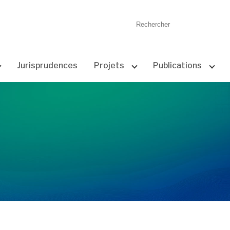
Quand les r
Jurisprudences
Projets
Publications