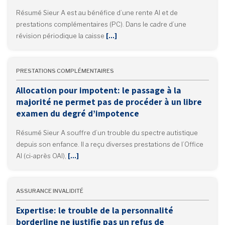
Résumé Sieur A est au bénéfice d’une rente AI et de
prestations complémentaires (PC). Dans le cadre d’une
révision périodique la caisse
[…]
PRESTATIONS COMPLÉMENTAIRES
Allocation pour impotent: le passage à la
majorité ne permet pas de procéder à un libre
examen du degré d’impotence
Résumé Sieur A souffre d’un trouble du spectre autistique
depuis son enfance. Il a reçu diverses prestations de l’Office
AI (ci-après OAI),
[…]
ASSURANCE INVALIDITÉ
Expertise: le trouble de la personnalité
borderline ne justifie pas un refus de