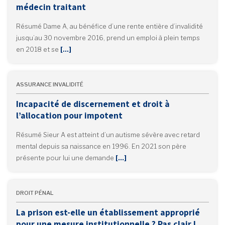
médecin traitant
Résumé Dame A, au bénéfice d’une rente entière d’invalidité
jusqu’au 30 novembre 2016, prend un emploi à plein temps
en 2018 et se
[…]
ASSURANCE INVALIDITÉ
Incapacité de discernement et droit à
l’allocation pour impotent
Résumé Sieur A est atteint d’un autisme sévère avec retard
mental depuis sa naissance en 1996. En 2021 son père
présente pour lui une demande
[…]
DROIT PÉNAL
La prison est-elle un établissement approprié
pour une mesure institutionnelle ? Pas clair !