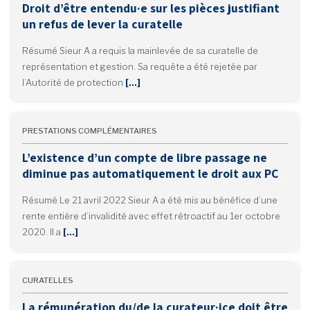
Droit d’être entendu·e sur les pièces justifiant
un refus de lever la curatelle
Résumé Sieur A a requis la mainlevée de sa curatelle de
représentation et gestion. Sa requête a été rejetée par
l’Autorité de protection
[…]
PRESTATIONS COMPLÉMENTAIRES
L’existence d’un compte de libre passage ne
diminue pas automatiquement le droit aux PC
Résumé Le 21 avril 2022 Sieur A a été mis au bénéfice d’une
rente entière d’invalidité avec effet rétroactif au 1er octobre
2020. Il a
[…]
CURATELLES
La rémunération du/de la curateur·ice doit être