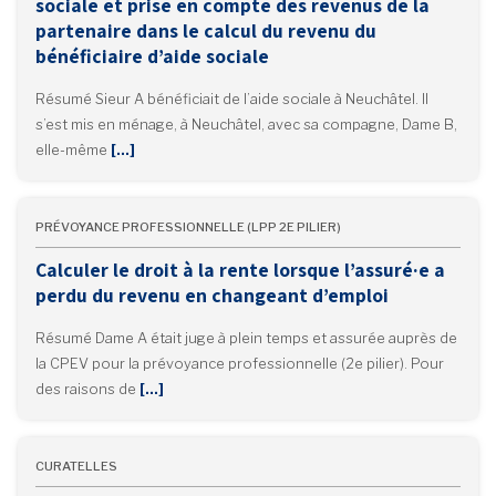
sociale et prise en compte des revenus de la
partenaire dans le calcul du revenu du
bénéficiaire d’aide sociale
Résumé Sieur A bénéficiait de l’aide sociale à Neuchâtel. Il
s’est mis en ménage, à Neuchâtel, avec sa compagne, Dame B,
elle-même
[…]
PRÉVOYANCE PROFESSIONNELLE (LPP 2E PILIER)
Calculer le droit à la rente lorsque l’assuré·e a
perdu du revenu en changeant d’emploi
Résumé Dame A était juge à plein temps et assurée auprès de
la CPEV pour la prévoyance professionnelle (2e pilier). Pour
des raisons de
[…]
CURATELLES