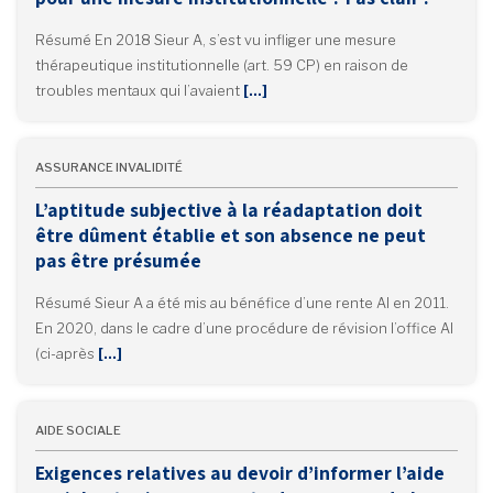
Résumé En 2018 Sieur A, s’est vu infliger une mesure
thérapeutique institutionnelle (art. 59 CP) en raison de
troubles mentaux qui l’avaient
[…]
ASSURANCE INVALIDITÉ
L’aptitude subjective à la réadaptation doit
être dûment établie et son absence ne peut
pas être présumée
Résumé Sieur A a été mis au bénéfice d’une rente AI en 2011.
En 2020, dans le cadre d’une procédure de révision l’office AI
(ci-après
[…]
AIDE SOCIALE
Exigences relatives au devoir d’informer l’aide