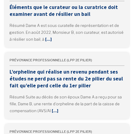
Éléments que le curateur ou la curatrice doit
examiner avant de résilier un bail
Résumé Dame A est sous curatelle de représentation et de
gestion. En août 2022, Monsieur B, son curateur, est autorisé
à résilier son bail, à
[…]
PRÉVOYANCE PROFESSIONNELLE (LPP 2E PILIER)
L’orpheline qui réalise un revenu pendant ses
études ne perd pas sa rente du 2e pilier du seul
fait qu’elle perd celle du 1er pilier
Résumé Suite au décès de son époux Dame A a reçu pour sa
fille, Dame B, une rente d’orpheline de la part de la caisse de
compensation (AVS/AI
[…]
PRÉVOYANCE PROFESSIONNELLE (LPP 2E PILIER)