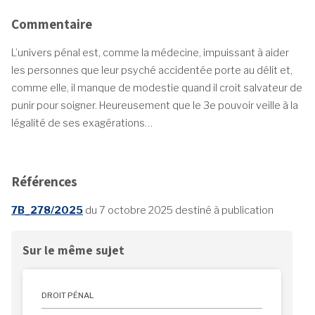
Commentaire
L’univers pénal est, comme la médecine, impuissant à aider
les personnes que leur psyché accidentée porte au délit et,
comme elle, il manque de modestie quand il croit salvateur de
punir pour soigner. Heureusement que le 3
e
pouvoir veille à la
légalité de ses exagérations…
Références
7B_278/2025
du 7 octobre 2025 destiné à publication
Sur le même sujet
DROIT PÉNAL