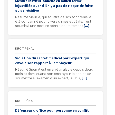
Mesure institutionnelle en milieu fermé
injustifiée quand il n’y a pas de risque de fuite
ou de récidive
Résumé Sieur A, qui souffre de schizophrénie, a
été condamné pour divers crimes et délits. Il est
soumis à une mesure pénale de traitement
[…]
DROIT PÉNAL
Violation du secret médical par l’expert qui
envoie son rapport à l’employeur
Résumé Sieur A est en arrêt maladie depuis deux
mois et demi quand son employeur le prie de se
soumettre à l’examen d’un expert, le Dr B,
[…]
DROIT PÉNAL
Défenseur d’office pour personne en conflit