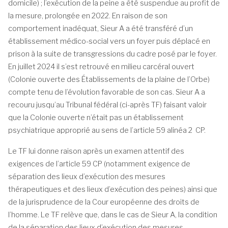
domicile) ; l’exécution de la peine a été suspendue au profit de
la mesure, prolongée en 2022. En raison de son
comportement inadéquat, Sieur A a été transféré d’un
établissement médico-social vers un foyer puis déplacé en
prison à la suite de transgressions du cadre posé par le foyer.
En juillet 2024 il s’est retrouvé en milieu carcéral ouvert
(Colonie ouverte des Établissements de la plaine de l’Orbe)
compte tenu de l’évolution favorable de son cas. Sieur A a
recouru jusqu’au Tribunal fédéral (ci-après TF) faisant valoir
que la Colonie ouverte n’était pas un établissement
psychiatrique approprié au sens de l’article 59 alinéa 2 CP.
Le TF lui donne raison après un examen attentif des
exigences de l’article 59 CP (notamment exigence de
séparation des lieux d’exécution des mesures
thérapeutiques et des lieux d’exécution des peines) ainsi que
de la jurisprudence de la Cour européenne des droits de
l’homme. Le TF relève que, dans le cas de Sieur A, la condition
de la séparation des lieux d’exécution des mesures