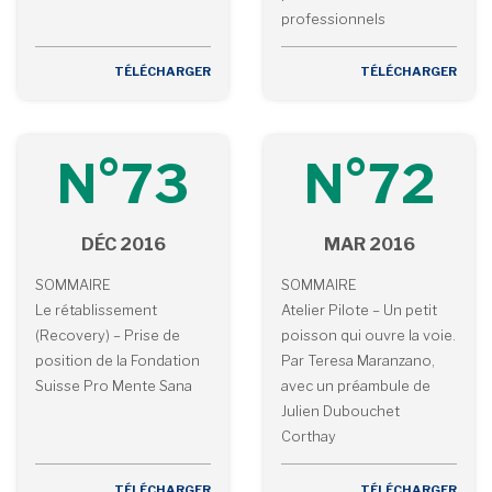
professionnels
TÉLÉCHARGER
TÉLÉCHARGER
N°73
N°72
DÉC 2016
MAR 2016
SOMMAIRE
SOMMAIRE
Le rétablissement
Atelier Pilote – Un petit
(Recovery) – Prise de
poisson qui ouvre la voie.
position de la Fondation
Par Teresa Maranzano,
Suisse Pro Mente Sana
avec un préambule de
Julien Dubouchet
Corthay
TÉLÉCHARGER
TÉLÉCHARGER