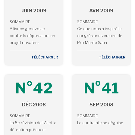
JUIN 2009
AVR 2009
SOMMAIRE
SOMMAIRE
Alliance genevoise
Ce que nous a inspiré le
contre la dépression: un
congrès anniversaire de
projet novateur
Pro Mente Sana
TÉLÉCHARGER
TÉLÉCHARGER
N°42
N°41
DÉC 2008
SEP 2008
SOMMAIRE
SOMMAIRE
La 5e révision de l’AI et la
La contrainte se déguise
détection précoce :