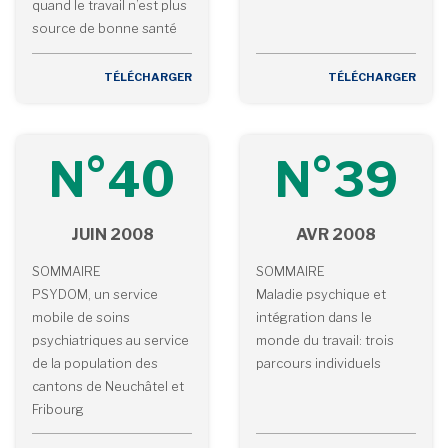
quand le travail n’est plus
source de bonne santé
TÉLÉCHARGER
TÉLÉCHARGER
N°40
N°39
JUIN 2008
AVR 2008
SOMMAIRE
SOMMAIRE
PSYDOM, un service
Maladie psychique et
mobile de soins
intégration dans le
psychiatriques au service
monde du travail: trois
de la population des
parcours individuels
cantons de Neuchâtel et
Fribourg