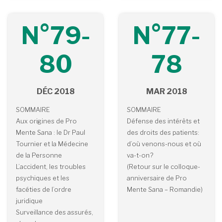
N°79-
N°77-
80
78
DÉC 2018
MAR 2018
SOMMAIRE
SOMMAIRE
Aux origines de Pro
Défense des intérêts et
Mente Sana : le Dr Paul
des droits des patients:
Tournier et la Médecine
d’où venons-nous et où
de la Personne
va-t-on?
L’accident, les troubles
(Retour sur le colloque-
psychiques et les
anniversaire de Pro
facéties de l’ordre
Mente Sana – Romandie)
juridique
Surveillance des assurés,