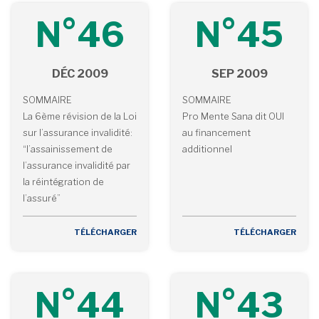
N°46
N°45
DÉC 2009
SEP 2009
SOMMAIRE
SOMMAIRE
La 6ème révision de la Loi
Pro Mente Sana dit OUI
sur l’assurance invalidité:
au financement
“l’assainissement de
additionnel
l’assurance invalidité par
la réintégration de
l’assuré”
TÉLÉCHARGER
TÉLÉCHARGER
N°44
N°43