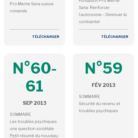
Fondation Pro Mente
Pro Mente Sana suisse
Sana: Renforcer
romande
l’autonomie – Diminuer la
contrainte!
TÉLÉCHARGER
TÉLÉCHARGER
N°60-
N°59
61
FÉV 2013
SOMMAIRE
SEP 2013
Sécurité du revenu et
troubles psychiques
SOMMAIRE
Les troubles psychiques:
une question sociétale
Petit résumé du nouveau