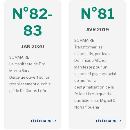
N°82-
N°81
83
AVR 2019
SOMMAIRE
JAN 2020
Transformer les
dispositifs, par Jean-
SOMMAIRE
Dominique Michel
Le manifeste de Pro
Manifeste pour un
Mente Sana
dispositif psychosocial
Dialogue ouvert sur un
de moins : la
rétablissement durable
déstigmatisation de la
par le Dr. Carlos León
folie et la clinique du
quotidien, par Miguel D.
Norrambuena
TÉLÉCHARGER
TÉLÉCHARGER