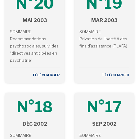
N°20
N°19
MAI 2003
MAR 2003
SOMMAIRE
SOMMAIRE
Recommandations
Privation de liberté à des
psychosociales, suivi des
fins d’assistance (PLAFA)
“directives anticipées en
psychiatrie”
TÉLÉCHARGER
TÉLÉCHARGER
N°18
N°17
DÉC 2002
SEP 2002
SOMMAIRE
SOMMAIRE