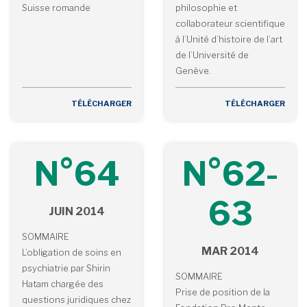
Suisse romande
philosophie et
collaborateur scientifique
à l’Unité d’histoire de l’art
de l’Université de
Genève.
TÉLÉCHARGER
TÉLÉCHARGER
N°64
N°62-
63
JUIN 2014
SOMMAIRE
MAR 2014
L’obligation de soins en
psychiatrie par Shirin
SOMMAIRE
Hatam chargée des
Prise de position de la
questions juridiques chez