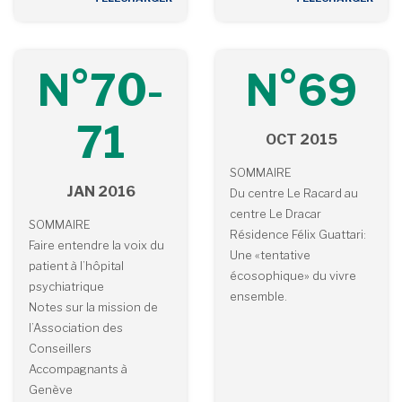
N°70-
N°69
71
OCT 2015
SOMMAIRE
JAN 2016
Du centre Le Racard au
centre Le Dracar
SOMMAIRE
Résidence Félix Guattari:
Faire entendre la voix du
Une «tentative
patient à l’hôpital
écosophique» du vivre
psychiatrique
ensemble.
Notes sur la mission de
l’Association des
Conseillers
Accompagnants à
Genève