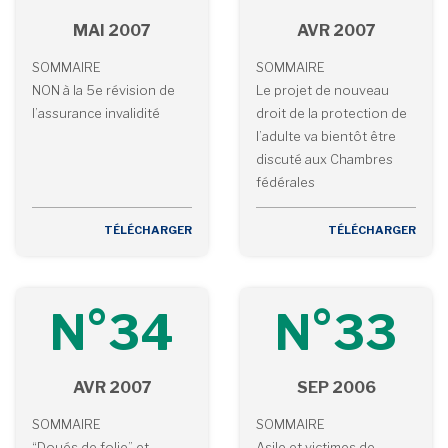
MAI 2007
AVR 2007
SOMMAIRE
SOMMAIRE
NON à la 5e révision de
Le projet de nouveau
l’assurance invalidité
droit de la protection de
l’adulte va bientôt être
discuté aux Chambres
fédérales
TÉLÉCHARGER
TÉLÉCHARGER
N°34
N°33
AVR 2007
SEP 2006
SOMMAIRE
SOMMAIRE
“Doués de folie” et
Asile et victimes de