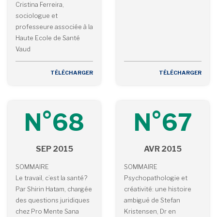
Cristina Ferreira,
sociologue et
professeure associée à la
Haute Ecole de Santé
Vaud
TÉLÉCHARGER
TÉLÉCHARGER
N°68
N°67
SEP 2015
AVR 2015
SOMMAIRE
SOMMAIRE
Le travail, c’est la santé?
Psychopathologie et
Par Shirin Hatam, chargée
créativité: une histoire
des questions juridiques
ambiguë de Stefan
chez Pro Mente Sana
Kristensen, Dr en