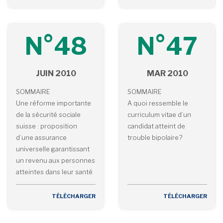
N°48
N°47
JUIN 2010
MAR 2010
SOMMAIRE
SOMMAIRE
Une réforme importante
A quoi ressemble le
de la sécurité sociale
curriculum vitae d’un
suisse : proposition
candidat atteint de
d’une assurance
trouble bipolaire?
universelle garantissant
un revenu aux personnes
atteintes dans leur santé
TÉLÉCHARGER
TÉLÉCHARGER