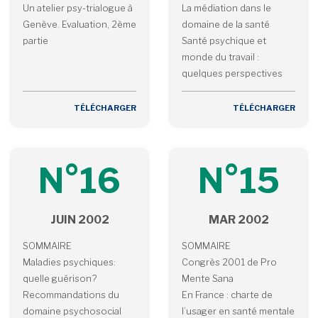
Un atelier psy-trialogue à
La médiation dans le
Genève. Evaluation, 2ème
domaine de la santé
partie
Santé psychique et
monde du travail :
quelques perspectives
TÉLÉCHARGER
TÉLÉCHARGER
N°16
N°15
JUIN 2002
MAR 2002
SOMMAIRE
SOMMAIRE
Maladies psychiques:
Congrès 2001 de Pro
quelle guérison?
Mente Sana
Recommandations du
En France : charte de
domaine psychosocial
l’usager en santé mentale