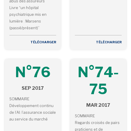
abus des assureurs
Livre “un hôpital
psychiatrique mis en
lumière : Marsens
(passé/présent)”
TÉLÉCHARGER
TÉLÉCHARGER
N°76
N°74-
75
SEP 2017
SOMMAIRE
MAR 2017
Développement continu
de l’AI: l’assurance sociale
SOMMAIRE
au service du marché
Regards croisés de pairs
praticiens et de