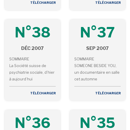
TÉLÉCHARGER
TÉLÉCHARGER
N°38
N°37
DÉC 2007
SEP 2007
SOMMAIRE
SOMMAIRE
La Société suisse de
SOMEONE BESIDE YOU,
psychiatrie sociale, d’hier
un documentaire en salle
à aujourd’hui
cet automne
TÉLÉCHARGER
TÉLÉCHARGER
N°36
N°35