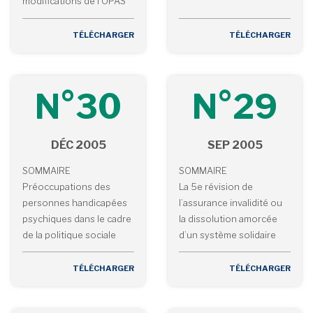
modifications de l’OPAS
TÉLÉCHARGER
TÉLÉCHARGER
N°30
N°29
DÉC 2005
SEP 2005
SOMMAIRE
SOMMAIRE
Préoccupations des
La 5e révision de
personnes handicapées
l’assurance invalidité ou
psychiques dans le cadre
la dissolution amorcée
de la politique sociale
d’un système solidaire
TÉLÉCHARGER
TÉLÉCHARGER