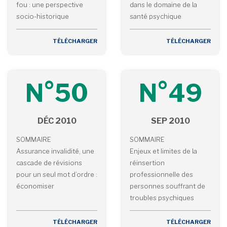
fou : une perspective
dans le domaine de la
socio-historique
santé psychique
TÉLÉCHARGER
TÉLÉCHARGER
N°50
N°49
DÉC 2010
SEP 2010
SOMMAIRE
SOMMAIRE
Assurance invalidité, une
Enjeux et limites de la
cascade de révisions
réinsertion
pour un seul mot d’ordre :
professionnelle des
économiser
personnes souffrant de
troubles psychiques
TÉLÉCHARGER
TÉLÉCHARGER