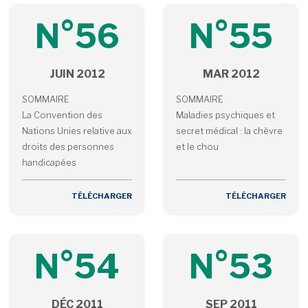
N°56
N°55
JUIN 2012
MAR 2012
SOMMAIRE
SOMMAIRE
La Convention des
Maladies psychiques et
Nations Unies relative aux
secret médical : la chèvre
droits des personnes
et le chou
handicapées
TÉLÉCHARGER
TÉLÉCHARGER
N°54
N°53
DÉC 2011
SEP 2011