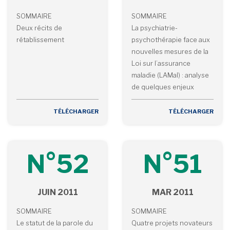
SOMMAIRE
SOMMAIRE
Deux récits de
La psychiatrie-
rétablissement
psychothérapie face aux
nouvelles mesures de la
Loi sur l’assurance
maladie (LAMal) : analyse
de quelques enjeux
TÉLÉCHARGER
TÉLÉCHARGER
N°52
N°51
JUIN 2011
MAR 2011
SOMMAIRE
SOMMAIRE
Le statut de la parole du
Quatre projets novateurs