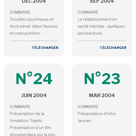
DÉC 2004
SEP 2004
SOMMAIRE
SOMMAIRE
Troubles psychiques et
Le rétablissement en
droit pénal: idées fausses
santé mentale : quelques
et vraie punition
perspectives
TÉLÉCHARGER
TÉLÉCHARGER
N°24
N°23
JUIN 2004
MAR 2004
SOMMAIRE
SOMMAIRE
Présentation de la
Présentation d’Infor
fondation Trajets
Jeunes
Présentation d’un film
documentaire sur le psy-