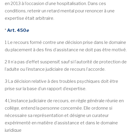
en 2013 à l’occasion d’une hospitalisation. Dans ces
conditions, retenir un retard mental pour renoncer à une
expertise était arbitraire.
*
Art. 450
e
1
Le recours formé contre une décision prise dans le domaine
du placement à des fins d’assistance ne doit pas être motivé.
2
Il n’a pas d’effet suspensif, sauf si l’autorité de protection de
l’adulte ou l’instance judiciaire de recours l’accorde.
3
La décision relative à des troubles psychiques doit être
prise sur la base d’un rapport d’expertise.
4
L’instance judiciaire de recours, en règle générale réunie en
collège, entend la personne concernée. Elle ordonne si
nécessaire sa représentation et désigne un curateur
expérimenté en matière d’assistance et dans le domaine
juridique