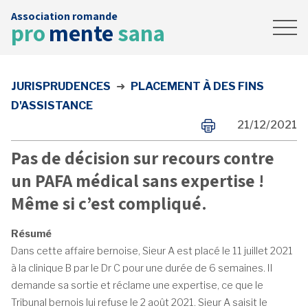
Association romande
Accueil
pro
mente
sana
News
Contact
JURISPRUDENCES
➜
PLACEMENT À DES FINS
FAIRE UN DON
D'ASSISTANCE
21/12/2021
Pas de décision sur recours contre
un PAFA médical sans expertise !
Même si c’est compliqué.
Résumé
Dans cette affaire bernoise, Sieur A est placé le 11 juillet 2021
à la clinique B par le Dr C pour une durée de 6 semaines. Il
demande sa sortie et réclame une expertise, ce que le
Tribunal bernois lui refuse le 2 août 2021. Sieur A saisit le