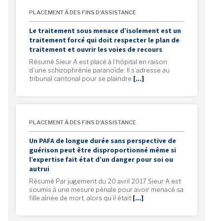
PLACEMENT À DES FINS D'ASSISTANCE
Le traitement sous menace d’isolement est un
traitement forcé qui doit respecter le plan de
traitement et ouvrir les voies de recours
Résumé Sieur A est placé à l’hôpital en raison
d’une schizophrénie paranoïde. Il s’adresse au
tribunal cantonal pour se plaindre
[…]
PLACEMENT À DES FINS D'ASSISTANCE
Un PAFA de longue durée sans perspective de
guérison peut être disproportionné même si
l’expertise fait état d’un danger pour soi ou
autrui
Résumé Par jugement du 20 avril 2017 Sieur A est
soumis à une mesure pénale pour avoir menacé sa
fille aînée de mort, alors qu’il était
[…]