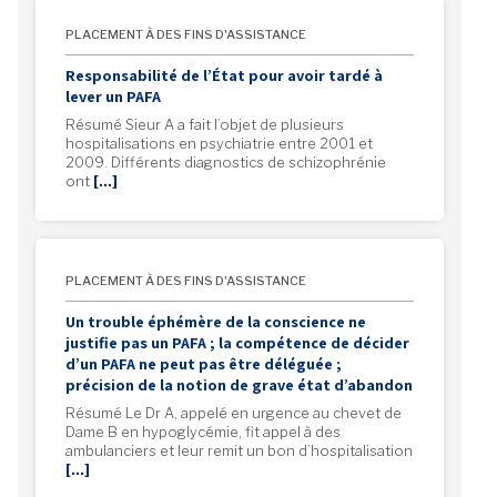
PLACEMENT À DES FINS D'ASSISTANCE
Responsabilité de l’État pour avoir tardé à
lever un PAFA
Résumé Sieur A a fait l’objet de plusieurs
hospitalisations en psychiatrie entre 2001 et
2009. Différents diagnostics de schizophrénie
ont
[…]
PLACEMENT À DES FINS D'ASSISTANCE
Un trouble éphémère de la conscience ne
justifie pas un PAFA ; la compétence de décider
d’un PAFA ne peut pas être déléguée ;
précision de la notion de grave état d’abandon
Résumé Le Dr A, appelé en urgence au chevet de
Dame B en hypoglycémie, fit appel à des
ambulanciers et leur remit un bon d’hospitalisation
[…]