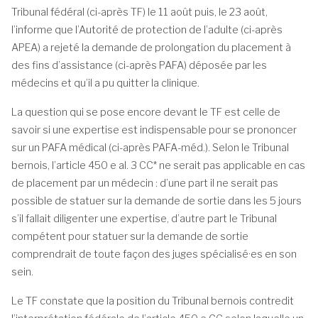
Tribunal fédéral (ci-après TF) le 11 août puis, le 23 août,
l’informe que l’Autorité de protection de l’adulte (ci-après
APEA) a rejeté la demande de prolongation du placement à
des fins d’assistance (ci-après PAFA) déposée par les
médecins et qu’il a pu quitter la clinique.
La question qui se pose encore devant le TF est celle de
savoir si une expertise est indispensable pour se prononcer
sur un PAFA médical (ci-après PAFA-méd.). Selon le Tribunal
bernois, l’article 450 e al. 3 CC* ne serait pas applicable en cas
de placement par un médecin : d’une part il ne serait pas
possible de statuer sur la demande de sortie dans les 5 jours
s’il fallait diligenter une expertise, d’autre part le Tribunal
compétent pour statuer sur la demande de sortie
comprendrait de toute façon des juges spécialisé·es en son
sein.
Le TF constate que la position du Tribunal bernois contredit