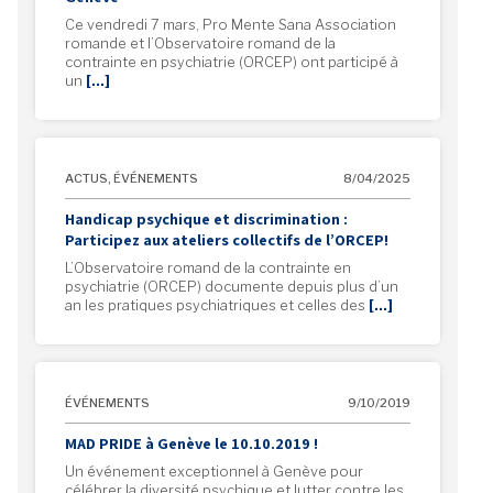
Ce vendredi 7 mars, Pro Mente Sana Association
romande et l’Observatoire romand de la
contrainte en psychiatrie (ORCEP) ont participé à
un
[…]
ACTUS
,
ÉVÉNEMENTS
8/04/2025
Handicap psychique et discrimination :
Participez aux ateliers collectifs de l’ORCEP!
L’Observatoire romand de la contrainte en
psychiatrie (ORCEP) documente depuis plus d’un
an les pratiques psychiatriques et celles des
[…]
ÉVÉNEMENTS
9/10/2019
MAD PRIDE à Genève le 10.10.2019 !
Un événement exceptionnel à Genève pour
célébrer la diversité psychique et lutter contre les