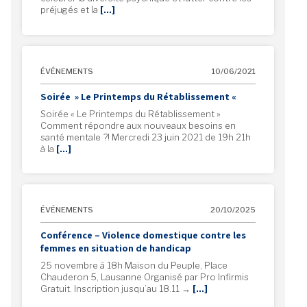
préjugés et la
[…]
ÉVÉNEMENTS
10/06/2021
Soirée » Le Printemps du Rétablissement «
Soirée « Le Printemps du Rétablissement »
Comment répondre aux nouveaux besoins en
santé mentale ?! Mercredi 23 juin 2021 de 19h 21h
à la
[…]
ÉVÉNEMENTS
20/10/2025
Conférence – Violence domestique contre les
femmes en situation de handicap
25 novembre à 18h Maison du Peuple, Place
Chauderon 5, Lausanne Organisé par Pro Infirmis
Gratuit. Inscription jusqu’au 18.11 →
[…]