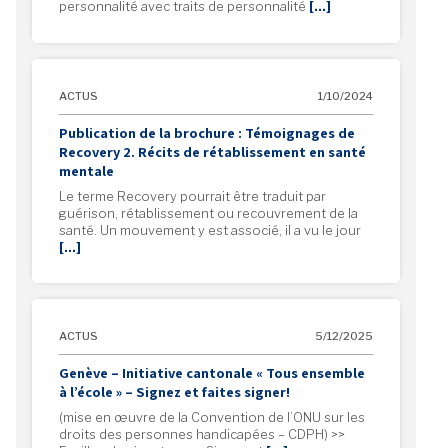
personnalité avec traits de personnalité
[…]
ACTUS
1/10/2024
Publication de la brochure : Témoignages de
Recovery 2. Récits de rétablissement en santé
mentale
Le terme Recovery pourrait être traduit par
guérison, rétablissement ou recouvrement de la
santé. Un mouvement y est associé, il a vu le jour
[…]
ACTUS
5/12/2025
Genève – Initiative cantonale « Tous ensemble
à l’école » – Signez et faites signer!
(mise en œuvre de la Convention de l’ONU sur les
droits des personnes handicapées – CDPH) >>