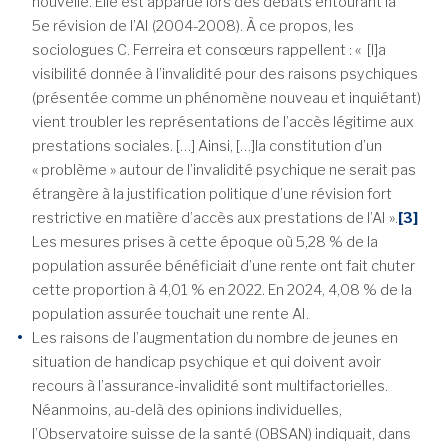
nouvelle. Elle est apparue lors des débats entourant la
5e révision de l’AI (2004-2008). À ce propos, les
sociologues C. Ferreira et consœurs rappellent : « [l]a
visibilité donnée à l’invalidité pour des raisons psychiques
(présentée comme un phénomène nouveau et inquiétant)
vient troubler les représentations de l’accès légitime aux
prestations sociales. […] Ainsi, […]la constitution d’un
« problème » autour de l’invalidité psychique ne serait pas
étrangère à la justification politique d’une révision fort
restrictive en matière d’accès aux prestations de l’AI ».
[3]
Les mesures prises à cette époque où 5,28 % de la
population assurée bénéficiait d’une rente ont fait chuter
cette proportion à 4,01 % en 2022. En 2024, 4,08 % de la
population assurée touchait une rente AI.
Les raisons de l’augmentation du nombre de jeunes en
situation de handicap psychique et qui doivent avoir
recours à l’assurance-invalidité sont multifactorielles.
Néanmoins, au-delà des opinions individuelles,
l’Observatoire suisse de la santé (OBSAN) indiquait, dans