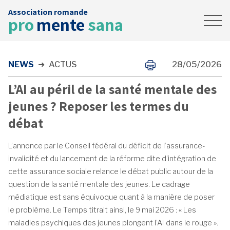
Association romande
Accueil
pro
mente
sana
News
Contact
NEWS
➜
ACTUS
28/05/2026
FAIRE UN DON
L’AI au péril de la santé mentale des
jeunes ? Reposer les termes du
débat
L’annonce par le Conseil fédéral du déficit de l’assurance-
invalidité et du lancement de la réforme dite d’intégration de
cette assurance sociale relance le débat public autour de la
question de la santé mentale des jeunes. Le cadrage
médiatique est sans équivoque quant à la manière de poser
le problème. Le Temps titrait ainsi, le 9 mai 2026 : « Les
maladies psychiques des jeunes plongent l’AI dans le rouge ».