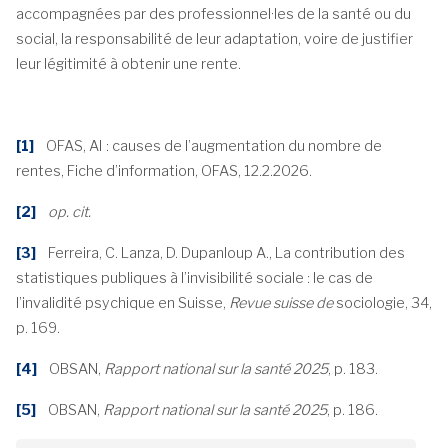
accompagnées par des professionnel·les de la santé ou du
social, la responsabilité de leur adaptation, voire de justifier
leur légitimité à obtenir une rente.
[1]
OFAS, AI : causes de l’augmentation du nombre de
rentes, Fiche d’information, OFAS, 12.2.2026.
[2]
op. cit.
[3]
Ferreira, C. Lanza, D. Dupanloup A., La contribution des
statistiques publiques à l’invisibilité sociale : le cas de
l’invalidité psychique en Suisse,
Revue suisse de
sociologie, 34,
p. 169.
[4]
OBSAN,
Rapport national sur la santé 2025
, p. 183.
[5]
OBSAN,
Rapport national sur la santé 2025
, p. 186.