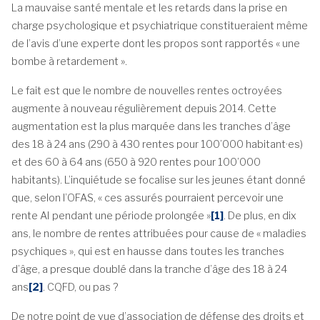
La mauvaise santé mentale et les retards dans la prise en
charge psychologique et psychiatrique constitueraient même
de l’avis d’une experte dont les propos sont rapportés « une
bombe à retardement ».
Le fait est que le nombre de nouvelles rentes octroyées
augmente à nouveau régulièrement depuis 2014. Cette
augmentation est la plus marquée dans les tranches d’âge
des 18 à 24 ans (290 à 430 rentes pour 100’000 habitant·es)
et des 60 à 64 ans (650 à 920 rentes pour 100’000
habitants). L’inquiétude se focalise sur les jeunes étant donné
que, selon l’OFAS, « ces assurés pourraient percevoir une
rente AI pendant une période prolongée »
[1]
. De plus, en dix
ans, le nombre de rentes attribuées pour cause de « maladies
psychiques », qui est en hausse dans toutes les tranches
d’âge, a presque doublé dans la tranche d’âge des 18 à 24
ans
[2]
. CQFD, ou pas ?
De notre point de vue d’association de défense des droits et