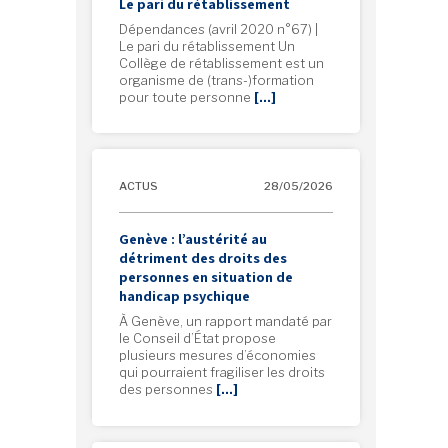
Le pari du rétablissement
Dépendances (avril 2020 n°67) |
Le pari du rétablissement Un
Collège de rétablissement est un
organisme de (trans-)formation
pour toute personne
[…]
ACTUS
28/05/2026
Genève : l’austérité au
détriment des droits des
personnes en situation de
handicap psychique
À Genève, un rapport mandaté par
le Conseil d’État propose
plusieurs mesures d’économies
qui pourraient fragiliser les droits
des personnes
[…]