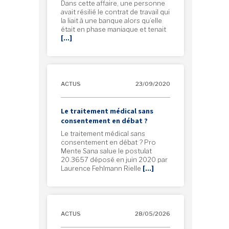
Dans cette affaire, une personne
avait résilié le contrat de travail qui
la liait à une banque alors qu’elle
était en phase maniaque et tenait
[…]
ACTUS
23/09/2020
Le traitement médical sans
consentement en débat ?
Le traitement médical sans
consentement en débat ? Pro
Mente Sana salue le postulat
20.3657 déposé en juin 2020 par
Laurence Fehlmann Rielle
[…]
ACTUS
28/05/2026