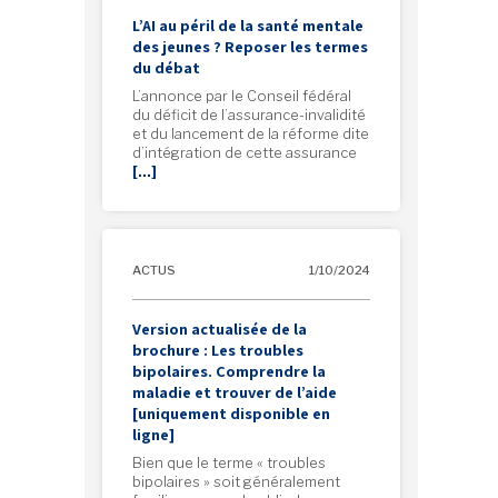
L’AI au péril de la santé mentale
des jeunes ? Reposer les termes
du débat
L’annonce par le Conseil fédéral
du déficit de l’assurance-invalidité
et du lancement de la réforme dite
d’intégration de cette assurance
[…]
ACTUS
1/10/2024
Version actualisée de la
brochure : Les troubles
bipolaires. Comprendre la
maladie et trouver de l’aide
[uniquement disponible en
ligne]
Bien que le terme « troubles
bipolaires » soit généralement