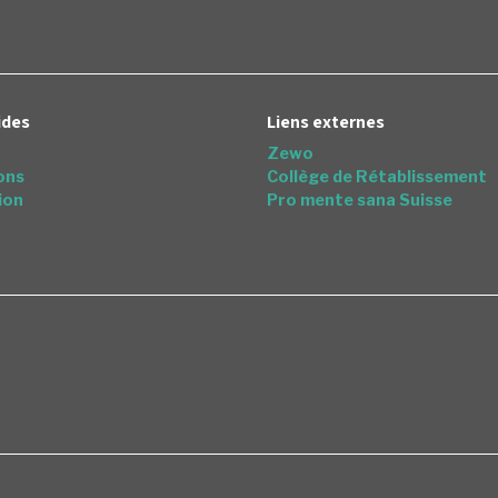
ides
Liens externes
Zewo
ons
Collège de Rétablissement
ion
Pro mente sana Suisse