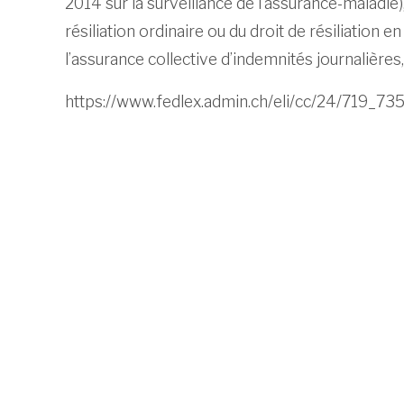
2014 sur la surveillance de l’assurance-maladie)
résiliation ordinaire ou du droit de résiliation e
l’assurance collective d’indemnités journalières
https://www.fedlex.admin.ch/eli/cc/24/719_735