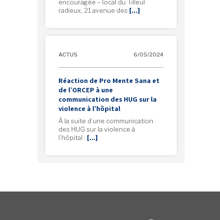
encouragée – local du Tilleul
radieux, 21 avenue des
[…]
ACTUS
6/05/2024
Réaction de Pro Mente Sana et
de l’ORCEP à une
communication des HUG sur la
violence à l’hôpital
À la suite d’une communication
des HUG sur la violence à
l’hôpital :
[…]