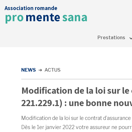
Association romande
pro
mente
sana
Prestations
NEWS
➜
ACTUS
Modification de la loi sur l
221.229.1) : une bonne nou
Modification de la loi sur le contrat d’assuranc
Dès le 1er janvier 2022 votre assureur ne pour