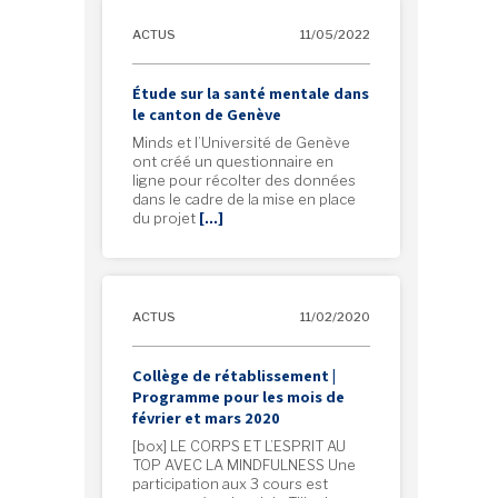
ACTUS
11/05/2022
Étude sur la santé mentale dans
le canton de Genève
Minds et l’Université de Genève
ont créé un questionnaire en
ligne pour récolter des données
dans le cadre de la mise en place
du projet
[…]
ACTUS
11/02/2020
Collège de rétablissement |
Programme pour les mois de
février et mars 2020
[box] LE CORPS ET L’ESPRIT AU
TOP AVEC LA MINDFULNESS Une
participation aux 3 cours est