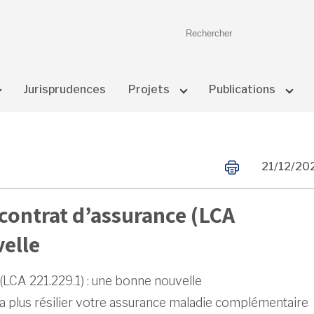
Quand les r
Jurisprudences
Projets
Publications
21/12/20
e contrat d’assurance (LCA
velle
e (LCA 221.229.1) : une bonne nouvelle
ra plus résilier votre assurance maladie complémentaire