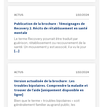
ACTUS
1/10/2024
Publication de la brochure : Témoignages de
Recovery 2. Récits de rétablissement en santé
mentale
Le terme Recovery pourrait être traduit par
guérison, rétablissement ou recouvrement de la
santé. Un mouvement y est associé, il a vu le jour
[…]
ACTUS
1/10/2024
Version actualisée de la brochure : Les
troubles bipolaires. Comprendre la maladie et
trouver de l’aide [uniquement disponible en
ligne]
Bien que le terme « troubles bipolaires » soit
généralement familier au grand public, les