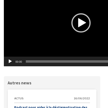
00:00
Autres news
ACTUS
16/06/2022
Podcast pour aider à la déstigmatisation des