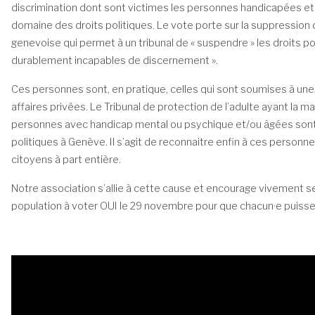
discrimination dont sont victimes les personnes handicapées et
domaine des droits politiques. Le vote porte sur la suppression de
genevoise qui permet à un tribunal de « suspendre » les droits p
durablement incapables de discernement ».
Ces personnes sont, en pratique, celles qui sont soumises à une
affaires privées. Le Tribunal de protection de l’adulte ayant la ma
personnes avec handicap mental ou psychique et/ou âgées sont 
politiques à Genève. Il s’agit de reconnaitre enfin à ces personne
citoyens à part entière.
Notre association s’allie à cette cause et encourage vivement s
population à voter OUI le 29 novembre pour que chacun·e puisse 
Lecteur
vidéo