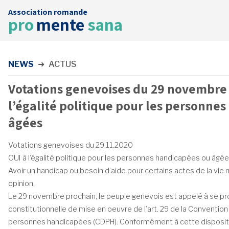
Association romande
Accueil
pro
mente
sana
News
Contact
NEWS
➜
ACTUS
FAIRE UN DON
Votations genevoises du 29 novembre 
l’égalité politique pour les personne
âgées
Votations genevoises du 29.11.2020
OUI à l’égalité politique pour les personnes handicapées ou âgé
Avoir un handicap ou besoin d’aide pour certains actes de la vie
opinion.
Le 29 novembre prochain, le peuple genevois est appelé à se pron
constitutionnelle de mise en oeuvre de l’art. 29 de la Convention
personnes handicapées (CDPH). Conformément à cette disposition, 