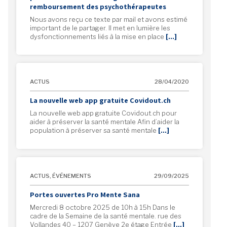
remboursement des psychothérapeutes
Nous avons reçu ce texte par mail et avons estimé
important de le partager. Il met en lumière les
dysfonctionnements liés à la mise en place
[…]
ACTUS
28/04/2020
La nouvelle web app gratuite Covidout.ch
La nouvelle web app gratuite Covidout.ch pour
aider à préserver la santé mentale Afin d’aider la
population à préserver sa santé mentale
[…]
ACTUS
,
ÉVÉNEMENTS
29/09/2025
Portes ouvertes Pro Mente Sana
Mercredi 8 octobre 2025 de 10h à 15h Dans le
cadre de la Semaine de la santé mentale. rue des
Vollandes 40 – 1207 Genève 2e étage Entrée
[…]