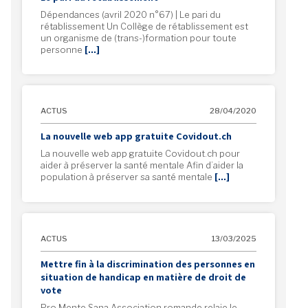
Dépendances (avril 2020 n°67) | Le pari du
rétablissement Un Collège de rétablissement est
un organisme de (trans-)formation pour toute
personne
[…]
ACTUS
28/04/2020
La nouvelle web app gratuite Covidout.ch
La nouvelle web app gratuite Covidout.ch pour
aider à préserver la santé mentale Afin d’aider la
population à préserver sa santé mentale
[…]
ACTUS
13/03/2025
Mettre fin à la discrimination des personnes en
situation de handicap en matière de droit de
vote
Pro Mente Sana Association romande relaie le