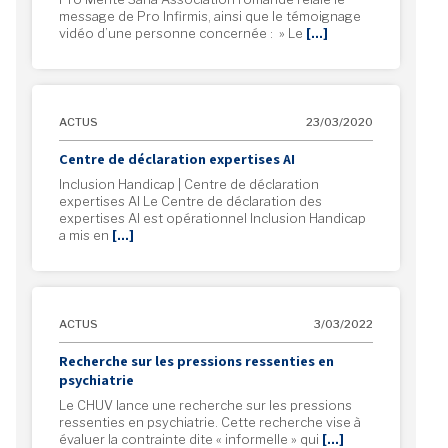
message de Pro Infirmis, ainsi que le témoignage
vidéo d’une personne concernée : » Le
[…]
ACTUS
23/03/2020
Centre de déclaration expertises AI
Inclusion Handicap | Centre de déclaration
expertises AI Le Centre de déclaration des
expertises AI est opérationnel Inclusion Handicap
a mis en
[…]
ACTUS
3/03/2022
Recherche sur les pressions ressenties en
psychiatrie
Le CHUV lance une recherche sur les pressions
ressenties en psychiatrie. Cette recherche vise à
évaluer la contrainte dite « informelle » qui
[…]