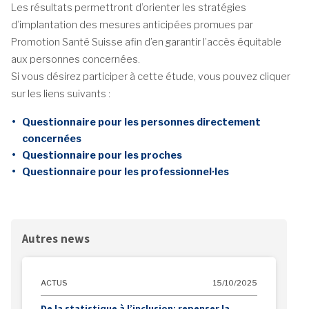
Les résultats permettront d’orienter les stratégies
d’implantation des mesures anticipées promues par
Promotion Santé Suisse afin d’en garantir l’accès équitable
aux personnes concernées.
Si vous désirez participer à cette étude, vous pouvez cliquer
sur les liens suivants :
Questionnaire pour les personnes directement
concernées
Questionnaire pour les proches
Questionnaire pour les professionnel·les
Autres news
ACTUS
15/10/2025
De la statistique à l’inclusion: repenser la