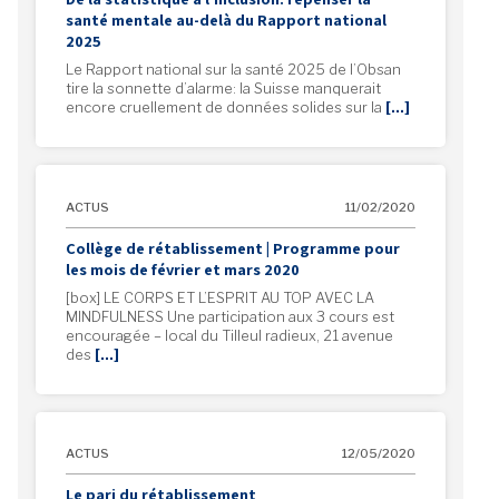
santé mentale au-delà du Rapport national
2025
Le Rapport national sur la santé 2025 de l’Obsan
tire la sonnette d’alarme: la Suisse manquerait
encore cruellement de données solides sur la
[…]
ACTUS
11/02/2020
Collège de rétablissement | Programme pour
les mois de février et mars 2020
[box] LE CORPS ET L’ESPRIT AU TOP AVEC LA
MINDFULNESS Une participation aux 3 cours est
encouragée – local du Tilleul radieux, 21 avenue
des
[…]
ACTUS
12/05/2020
Le pari du rétablissement