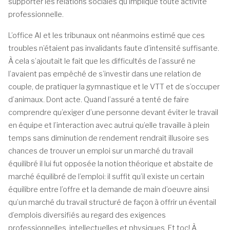
supporter les relations sociales qu’implique toute activité
professionnelle.
L’office AI et les tribunaux ont néanmoins estimé que ces
troubles n’étaient pas invalidants faute d’intensité suffisante.
À cela s’ajoutait le fait que les difficultés de l’assuré ne
l’avaient pas empêché de s’investir dans une relation de
couple, de pratiquer la gymnastique et le VTT et de s’occuper
d’animaux. Dont acte. Quand l’assuré a tenté de faire
comprendre qu’exiger d’une personne devant éviter le travail
en équipe et l’interaction avec autrui qu’elle travaille à plein
temps sans diminution de rendement rendrait illusoire ses
chances de trouver un emploi sur un marché du travail
équilibré il lui fut opposée la notion théorique et abstaite de
marché équilibré de l’emploi: il suffit qu’il existe un certain
équilibre entre l’offre et la demande de main d’oeuvre ainsi
qu’un marché du travail structuré de façon à offrir un éventail
d’emplois diversifiés au regard des exigences
professionnelles, intellectuelles et physiques. Et toc! À